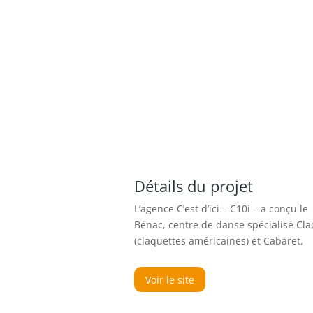
Détails du projet
L’agence C’est d’ici – C10i – a conçu l
Bénac, centre de danse spécialisé Cl
(claquettes américaines) et Cabaret.
Voir le site