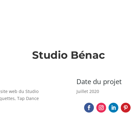
L’AGENCE
SANTÉ
LES FORMULES
RÉFÉRENC
Studio Bénac
Date du projet
e site web du Studio
Juillet 2020
aquettes, Tap Dance