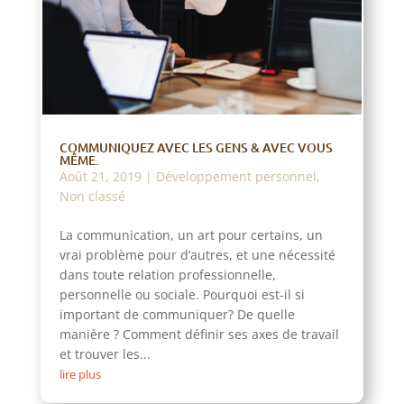
COMMUNIQUEZ AVEC LES GENS & AVEC VOUS
MÊME.
Août 21, 2019
|
Développement personnel
,
Non classé
La communication, un art pour certains, un
vrai problème pour d’autres, et une nécessité
dans toute relation professionnelle,
personnelle ou sociale. Pourquoi est-il si
important de communiquer? De quelle
manière ? Comment définir ses axes de travail
et trouver les...
lire plus