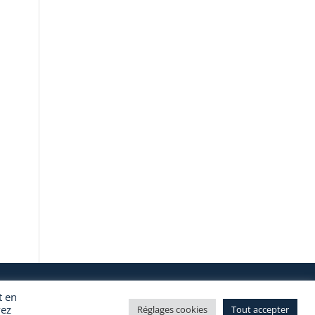
t en
vez
Réglages cookies
Tout accepter