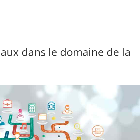
L’AGENCE
SANTÉ
LES FORMULES
RÉFÉRENC
ciaux dans le domaine de la