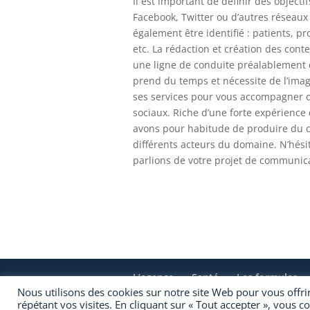
Il est important de définir des objecti
Facebook, Twitter ou d’autres réseaux
également être identifié : patients, p
etc. La rédaction et création des cont
une ligne de conduite préalablement
prend du temps et nécessite de l’imag
ses services pour vous accompagner d
sociaux. Riche d’une forte expérience
avons pour habitude de produire du co
différents acteurs du domaine. N’hési
parlions de votre projet de communic
L’agence
Santé
Les formules
Nous utilisons des cookies sur notre site Web pour vous offri
répétant vos visites. En cliquant sur « Tout accepter », vous 