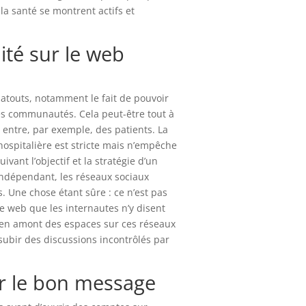
la santé se montrent actifs et
lité sur le web
atouts, notamment le fait de pouvoir
es communautés. Cela peut-être tout à
r entre, par exemple, des patients. La
ospitalière est stricte mais n’empêche
ivant l’objectif et la stratégie d’un
indépendant, les réseaux sociaux
s. Une chose étant sûre : ce n’est pas
 web que les internautes n’y disent
r en amont des espaces sur ces réseaux
subir des discussions incontrôlés par
r le bon message