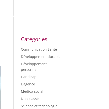
ES
BLOG
CONTACT
Catégories
Communication Santé
Développement durable
Développement
personnel
Handicap
L'agence
Médico-social
Non classé
Science et technologie